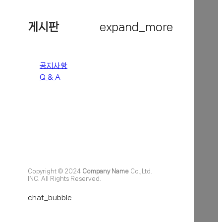
게시판
expand_more
공지사항
Q & A
Copyright © 2024
Company Name
Co.,Ltd.
INC. All Rights Reserved.
chat_bubble