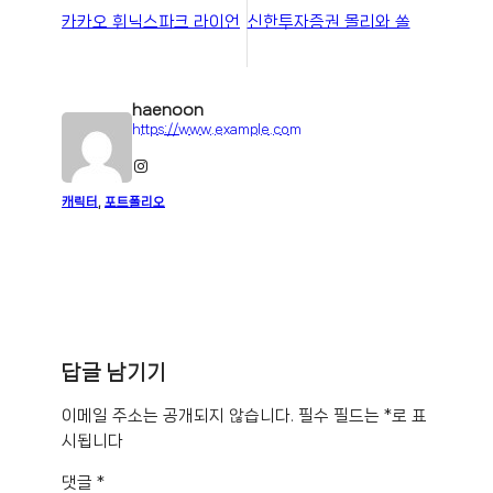
카카오 휘닉스파크 라이언
신한투자증권 몰리와 쏠
haenoon
https://www.example.com
Instagram
캐릭터
, 
포트폴리오
답글 남기기
이메일 주소는 공개되지 않습니다.
필수 필드는
*
로 표
시됩니다
댓글
*