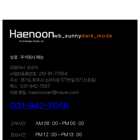
wb_sunny
dark_mode
상호 : 주식회사 해눈
대표이사: 강순자
사업자등록번호 : 210-81-77954
주소 : 경기도 파주시 소라지로 177번길 87 (신촌동)
팩스 : 031-942-7057
대표 메일 : haenoonart@naver.com
031-942-7056
근무시간
AM 08 : 00 ~ PM 05 : 00
점심시간
PM 1 2 : 00 ~ PM 13 : 00