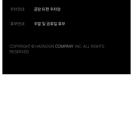
주차안내
공장 뒤편 주차장
휴무안내
주말 및 공휴일 휴무
COPYRIGHT © HAENOON
COMPANY
INC. ALL RIGHTS
RESERVED.