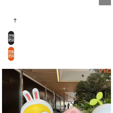
견적
문의
전화
문의