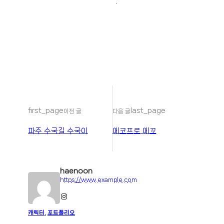
.
first_page
last_page
이전 글
다음 글
파주 수국길 수국이
에코프로 에꼬
haenoon
https://www.example.com
Instagram
캐릭터
, 
포트폴리오