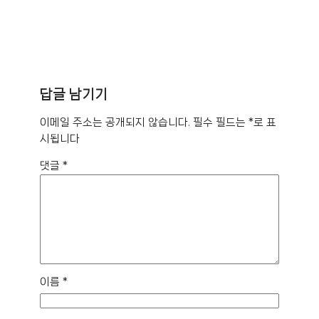
답글 남기기
이메일 주소는 공개되지 않습니다.
필수 필드는
*
로 표
시됩니다
댓글
*
이름
*