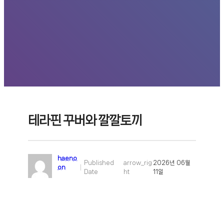
테라핀 꾸버와 깔깔토끼
haeno
Published
arrow_rig
2026년 06월
on
|
Date
ht
11일