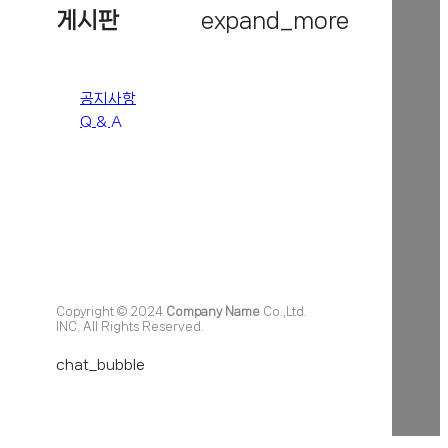
게시판
expand_more
공지사항
Q & A
Copyright © 2024
Company Name
Co.,Ltd.
INC. All Rights Reserved.
chat_bubble