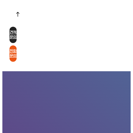
견적
문의
전화
문의