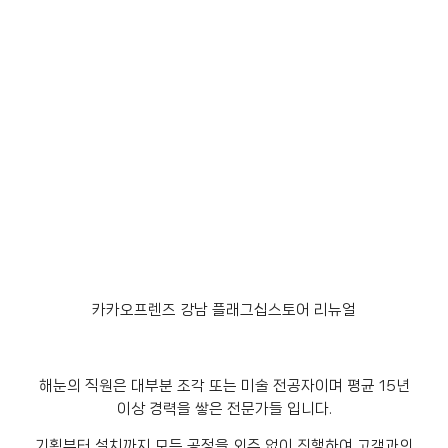
카카오프렌즈 강남 플래그십스토어 리뉴얼
해눈의 직원은 대부분 조각 또는 미술 전공자이며 평균 15년
이상 경력을 쌓은 전문가들 입니다.
기획부터 설치까지 모든 공정을 외주 없이 진행하여 고객과의