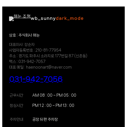
wb_sunny
dark_mode
상호 : 주식회사 해눈
대표이사: 강순자
사업자등록번호 : 210-81-77954
주소 : 경기도 파주시 소라지로 177번길 87 (신촌동)
팩스 : 031-942-7057
대표 메일 : haenoonart@naver.com
031-942-7056
근무시간
AM 08 : 00 ~ PM 05 : 00
점심시간
PM 1 2 : 00 ~ PM 13 : 00
주차안내
공장 뒤편 주차장