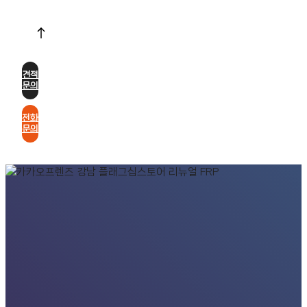
견적
문의
전화
문의