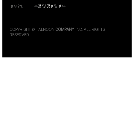
휴무안내
주말 및 공휴일 휴무
COPYRIGHT © HAENOON
COMPANY
INC. ALL RIGHTS
RESERVED.