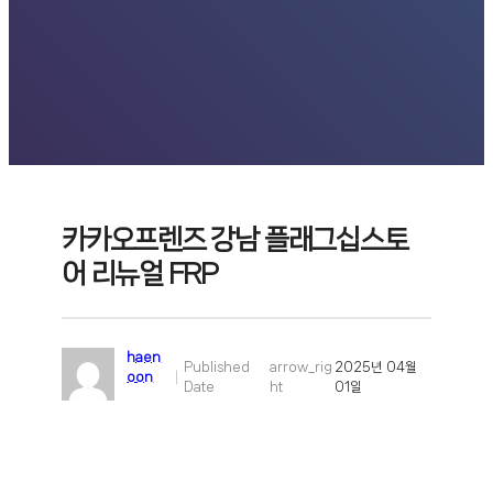
카카오프렌즈 강남 플래그십스토
어 리뉴얼 FRP
haen
Published
arrow_rig
2025년 04월
oon
|
Date
ht
01일