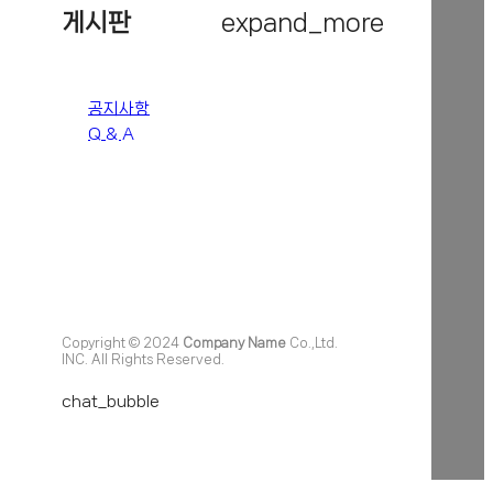
게시판
expand_more
공지사항
Q & A
Copyright © 2024
Company Name
Co.,Ltd.
INC. All Rights Reserved.
chat_bubble