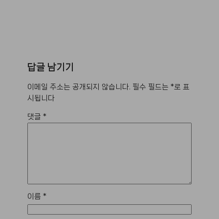
답글 남기기
이메일 주소는 공개되지 않습니다.
필수 필드는
*
로 표
시됩니다
댓글
*
이름
*