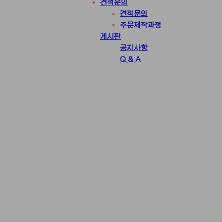
견적문의
견적문의
주문제작과정
게시판
공지사항
Q & A