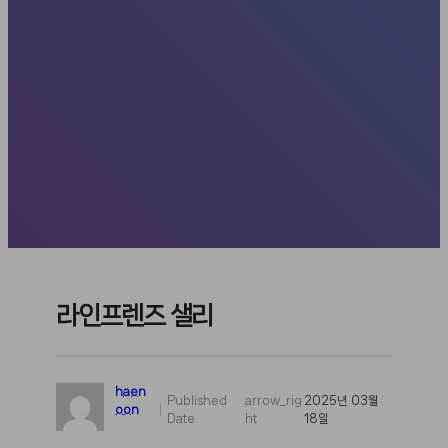
라인프렌즈 샐리
haen
Published
arrow_rig
2025년 03월
oon
|
Date
ht
18일