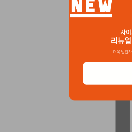
사이
리뉴얼
더욱 발전하