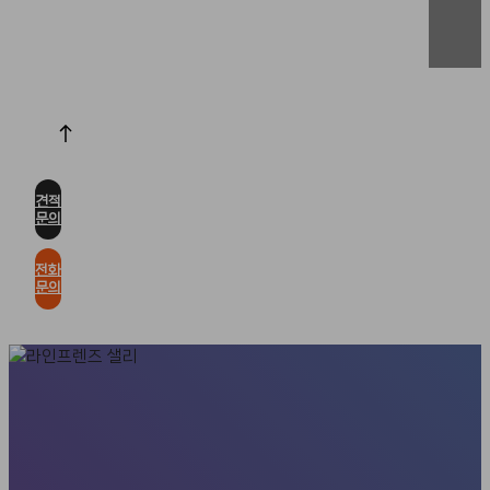
견적
문의
전화
문의