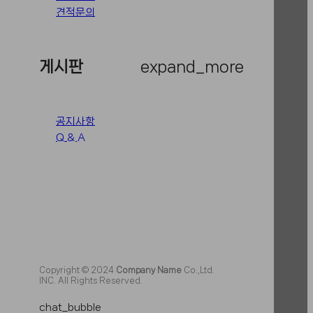
견적문의
게시판
expand_more
공지사항
Q & A
Copyright © 2024
Company Name
Co.,Ltd.
INC. All Rights Reserved.
chat_bubble