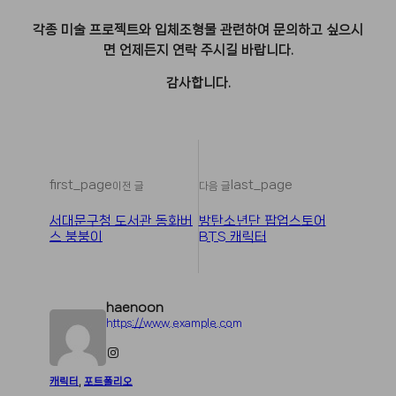
각종 미술 프로젝트와 입체조형물 관련하여 문의하고 싶으시
면 언제든지 연락 주시길 바랍니다.
감사합니다.
first_page
last_page
이전 글
다음 글
서대문구청 도서관 동화버
방탄소년단 팝업스토어
스 붕붕이
BTS 캐릭터
haenoon
https://www.example.com
Instagram
캐릭터
, 
포트폴리오