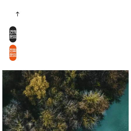
견적
문의
전화
문의