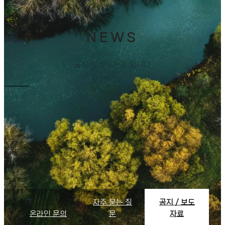
NEWS
공지 및 보도자료 입니다
자주 묻는 질
공지 / 보도
온라인 문의
문
자료