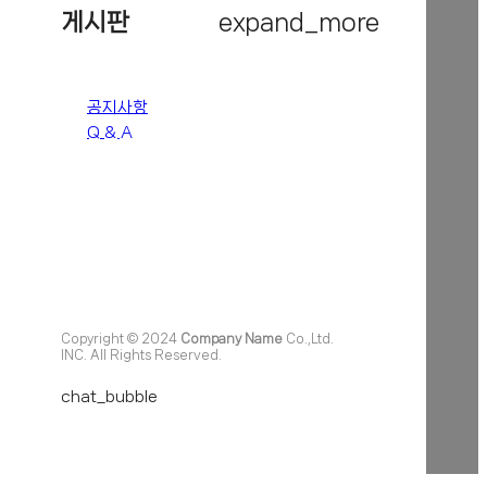
게시판
expand_more
공지사항
Q & A
Copyright © 2024
Company Name
Co.,Ltd.
INC. All Rights Reserved.
chat_bubble