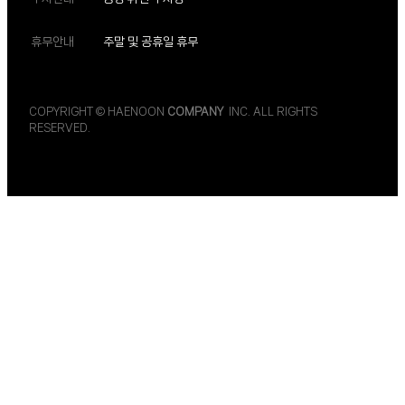
휴무안내
주말 및 공휴일 휴무
COPYRIGHT © HAENOON
COMPANY
INC. ALL RIGHTS
RESERVED.