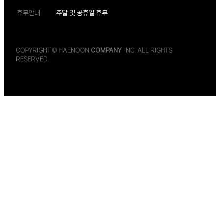
휴무안내
주말 및 공휴일 휴무
COPYRIGHT © HAENOON
COMPANY
INC. ALL RIGHTS
RESERVED.