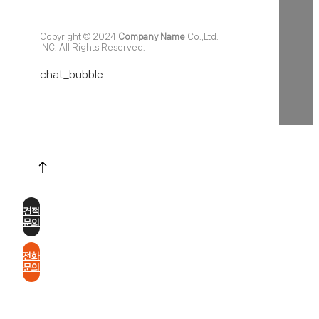
Copyright © 2024
Company Name
Co.,Ltd.
INC. All Rights Reserved.
chat_bubble
견적
문의
전화
문의